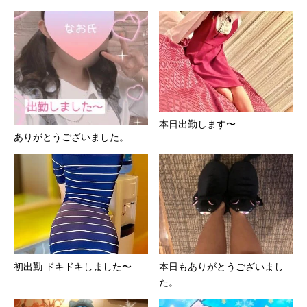
本日出勤します〜
ありがとうございました。
本日もありがとうございまし
初出勤 ドキドキしました〜
た。