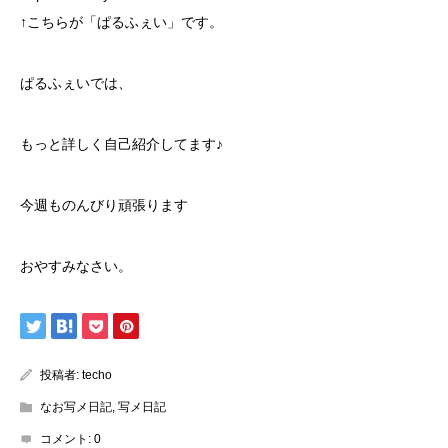
↑こちらが「ぱるふぇい」です。
ぱるふぇいでは、
もっと詳しく自己紹介してます♪
今週ものんびり頑張ります
おやすみなさい。
投稿者:
techo
なお写メ日記
,
写メ日記
コメント:
0