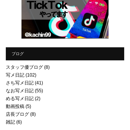
ブログ
スタッフ優ブログ
(8)
写メ日記
(102)
さち写メ日記
(41)
なお写メ日記
(55)
める写メ日記
(2)
動画投稿
(5)
店長ブログ
(8)
雑記
(6)