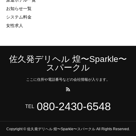
派遣ホテル一覧
お知らせ一覧
システム料金
女性求人
佐久発デリヘル 煌〜Sparkle〜
スパークル
ここに住所や電話番号などの会社情報が入ります。
080-2430-6548
TEL
Copyright © 佐久発デリヘル 煌〜Sparkle〜スパークル All Rights Reserved.