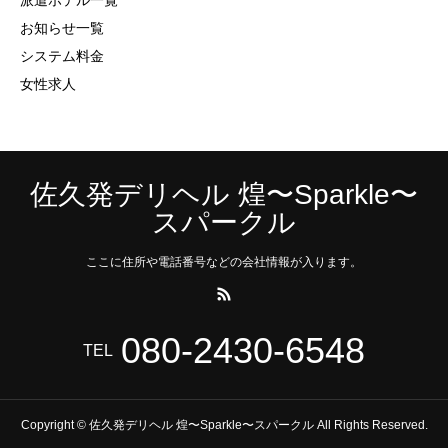
派遣ホテル一覧
お知らせ一覧
システム料金
女性求人
佐久発デリヘル 煌〜Sparkle〜
スパークル
ここに住所や電話番号などの会社情報が入ります。
080-2430-6548
TEL
Copyright © 佐久発デリヘル 煌〜Sparkle〜スパークル All Rights Reserved.